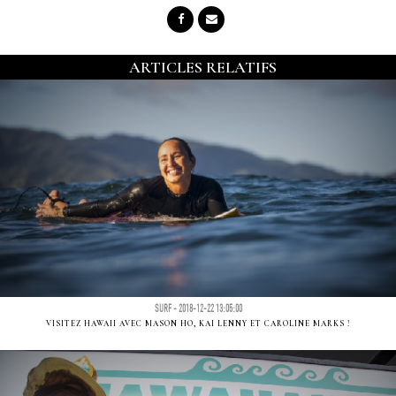
ARTICLES RELATIFS
SURF - 2018-12-22 13:05:00
VISITEZ HAWAII AVEC MASON HO, KAI LENNY ET CAROLINE MARKS !