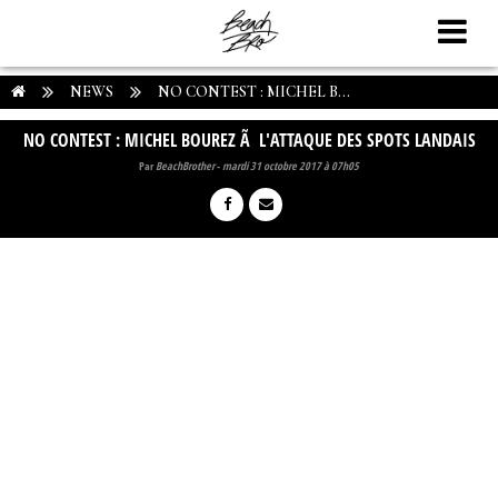
NEWS
NO CONTEST : MICHEL B...
NO CONTEST : MICHEL BOUREZ Ã L'ATTAQUE DES SPOTS LANDAIS
Par
BeachBrother
-
mardi 31 octobre 2017 à 07h05