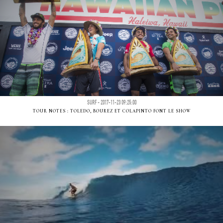
SURF - 2017-11-23 09:25:00
TOUR NOTES : TOLEDO, BOUREZ ET COLAPINTO FONT LE SHOW