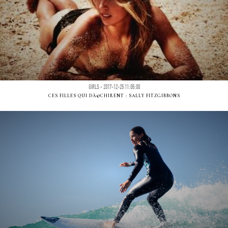
GIRLS - 2017-12-25 11:05:00
CES FILLES QUI DÃ©CHIRENT : SALLY FITZGIBBONS