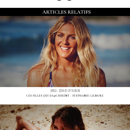
ARTICLES RELATIFS
GIRLS - 2018-01-29 15:05:00
CES FILLES QUI DÃ©CHIRENT : STEPHANIE GILMORE