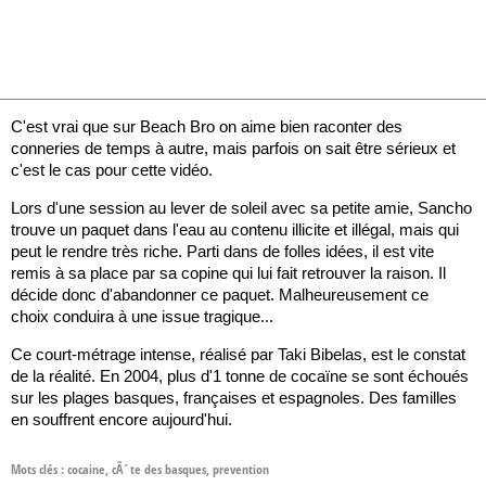
C'est vrai que sur Beach Bro on aime bien raconter des
conneries de temps à autre, mais parfois on sait être sérieux et
c'est le cas pour cette vidéo.
Lors d'une session au lever de soleil avec sa petite amie, Sancho
trouve un paquet dans l'eau au contenu illicite et illégal, mais qui
peut le rendre très riche. Parti dans de folles idées, il est vite
remis à sa place par sa copine qui lui fait retrouver la raison. Il
décide donc d'abandonner ce paquet. Malheureusement ce
choix conduira à une issue tragique...
Ce court-métrage intense, réalisé par Taki Bibelas, est le constat
de la réalité. En 2004, plus d'1 tonne de cocaïne se sont échoués
sur les plages basques, françaises et espagnoles. Des familles
en souffrent encore aujourd'hui.
Mots clés :
cocaine
,
cÃ´te des basques
,
prevention