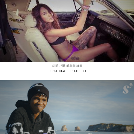
SURF - 2015-05-08 08:30:34
LE TATOUAGE ET LE SURF