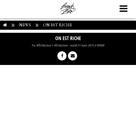
NEWS
ON EST RICHE
ON EST RICHE
Par
RÃ©dacteur 1 rÃ©dacteur
-
mardi 31 mars 2015 à 09h00