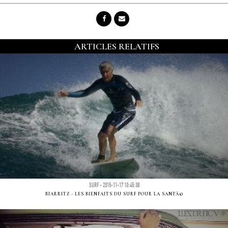
ARTICLES RELATIFS
SURF - 2015-11-17 10:45:38
BIARRITZ - LES BIENFAITS DU SURF POUR LA SANTÃ©