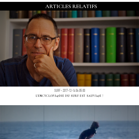
ARTICLES RELATIFS
SURF - 2017-12-14 06:05:00
L'ENCYCLOPÃ©DIE DU SURF EST SAUVÃ©E !