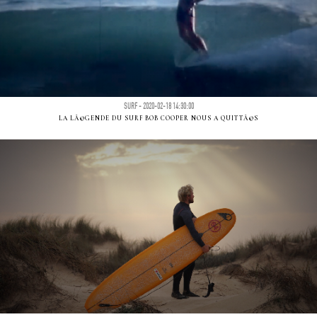
SURF - 2020-02-18 14:30:00
LA LÃ©GENDE DU SURF BOB COOPER NOUS A QUITTÃ©S