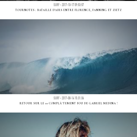
SURF - 2017-10-17 09:53:57
TOURNOTES : BATAILLE D'AIRS ENTRE FLORENCE, FANNING ET ZIETZ
SURF - 2017-08-14 15:31:06
RETOUR SUR LE 10 COMPLÃ¨TEMENT FOU DE GABRIEL MEDINA !