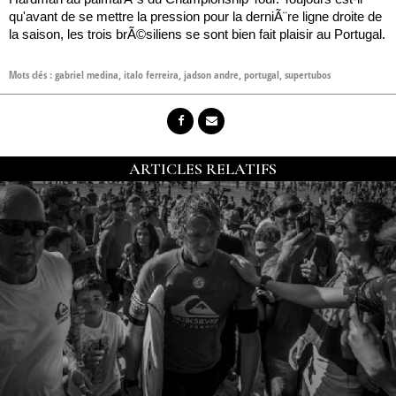
qu'avant de se mettre la pression pour la derniÃ¨re ligne droite de
la saison, les trois brÃ©siliens se sont bien fait plaisir au Portugal.
Mots clés :
gabriel medina
,
italo ferreira
,
jadson andre
,
portugal
,
supertubos
ARTICLES RELATIFS