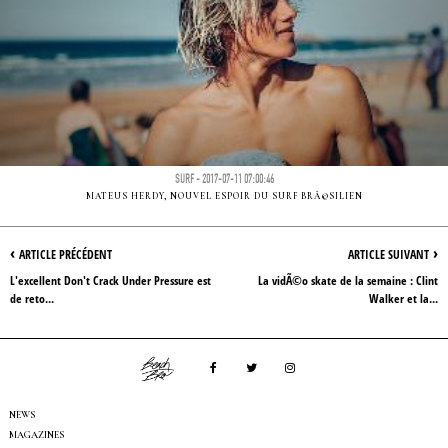
SURF - 2017-07-11 07:00:46
MATEUS HERDY, NOUVEL ESPOIR DU SURF BRÃ©SILIEN
‹
›
ARTICLE PRÉCÉDENT
ARTICLE SUIVANT
L'excellent Don't Crack Under Pressure est
La vidÃ©o skate de la semaine : Clint
de reto...
Walker et la...
NEWS
MAGAZINES