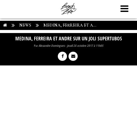
NEWS
MEDINA, FERREIRA ET A...
MEDINA, FERREIRA ET ANDRE SUR UN JOLI SUPERTUBOS
Par
Alexandre Domingues
-
jeudi 26 octobre 2017 à 11h05