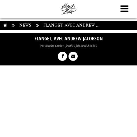
NEWS
FLANGET, AVEC ANDREW ...
FLANGET, AVEC ANDREW JACOBSON
Par
Antoine Caubet
-
jeudi 30 juin 2016 à 06h50