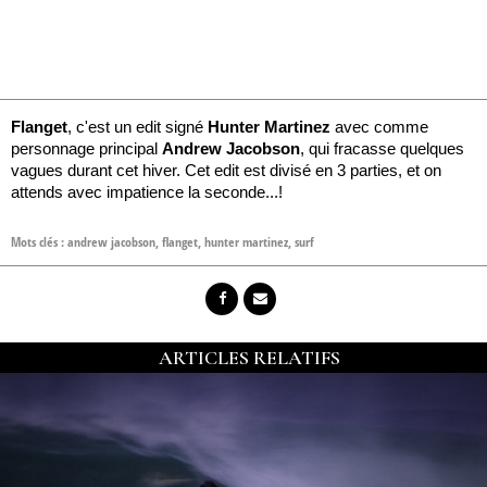
Flanget
, c'est un edit signé
Hunter Martinez
avec comme
personnage principal
Andrew Jacobson
, qui fracasse quelques
vagues durant cet hiver. Cet edit est divisé en 3 parties, et on
attends avec impatience la seconde...!
Mots clés :
andrew jacobson
,
flanget
,
hunter martinez
,
surf
ARTICLES RELATIFS