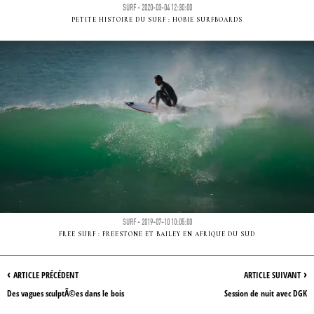
SURF - 2020-03-04 12:30:00
PETITE HISTOIRE DU SURF : HOBIE SURFBOARDS
SURF - 2019-07-10 10:05:00
FREE SURF : FREESTONE ET BAILEY EN AFRIQUE DU SUD
‹
›
ARTICLE PRÉCÉDENT
ARTICLE SUIVANT
Des vagues sculptÃ©es dans le bois
Session de nuit avec DGK