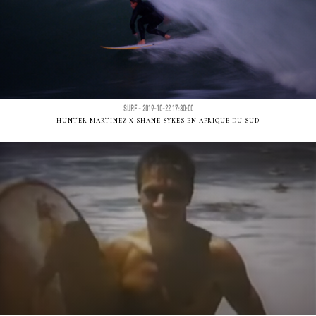
SURF - 2019-10-22 17:30:00
HUNTER MARTINEZ X SHANE SYKES EN AFRIQUE DU SUD