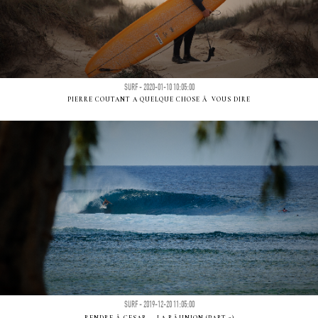
SURF - 2020-01-10 10:05:00
PIERRE COUTANT A QUELQUE CHOSE Ã VOUS DIRE
SURF - 2019-12-20 11:05:00