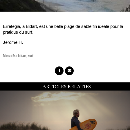
Erretegia, à Bidart, est une belle plage de sable fin idéale pour la
pratique du surf.
Jérôme H.
Mots clés :
bidart
,
surf
ARTICLES RELATIFS