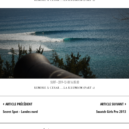
RENDRE Ã CESAR ...LA RÃUNION (PART 2)
SURF - 2019-12-08 16:05:00
RENDRE Ã CESAR ...LA RÃUNION (PART 1)
‹
›
ARTICLE PRÉCÉDENT
ARTICLE SUIVANT
Secret Spot - Landes nord
Swatch Girls Pro 2013