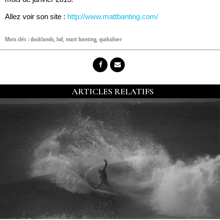
Allez voir son site :
http://www.mattbanting.com/
Mots clés :
docklands
,
lsd
,
matt banting
,
quiksilver
ARTICLES RELATIFS