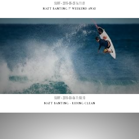
SURF - 2015-05-25 14:11:01
MATT BANTING ?" WEEKEND AWAY
SURF - 2015-03-06 11:50:10
MATT BANTING - RIDING CLEAN