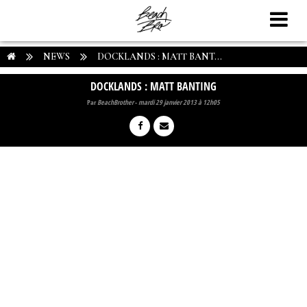
NEWS
DOCKLANDS : MATT BANT...
DOCKLANDS : MATT BANTING
Par
BeachBrother
-
mardi 29 janvier 2013 à 12h05