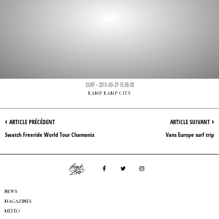
SURF - 2013-03-29 15:05:00
RAMP RAMP CITY
‹
›
ARTICLE PRÉCÉDENT
ARTICLE SUIVANT
Swatch Freeride World Tour Chamonix
Vans Europe surf trip
NEWS
MAGAZINES
MÉTÉO