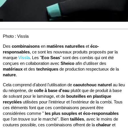
Photo : Vissla
Des
combinaisons
en
matières naturelles
et
éco-
responsables
, ce sont les nouveaux produits proposés par la
marque
Vissla
. Les "
Eco
Seas
" sont des combis qui ont été
conçues en collaboration avec
Sheico
afin d'utiliser des
matériaux
et des
techniques
de production respectueux de la
nature
.
Cela comprend d'abord l'utilisation de
caoutchouc naturel
au lieu
du néoprène, de
colle à base d'eau
plutôt que de produit à base
de solvant pour le laminage, et de
bouteilles en plastique
recyclées
utilisées pour l'intérieur et l'extérieur de la combi. Tous
ces éléments font que ces combinaisons peuvent être
considérées comme "
les plus souples et éco-responsables
que l'on trouve sur le marché". Bien
taillées
, avec le moins de
coutures possible, ces combinaisons offrent de la
chaleur
et