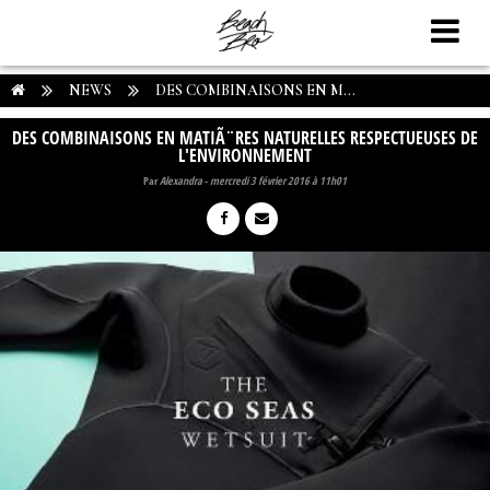
NEWS
DES COMBINAISONS EN M...
DES COMBINAISONS EN MATIÃ¨RES NATURELLES RESPECTUEUSES DE
L'ENVIRONNEMENT
Par
Alexandra
-
mercredi 3 février 2016 à 11h01