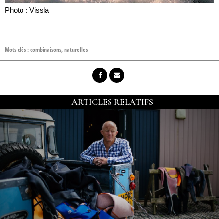
Photo : Vissla
Mots clés :
combinaisons
,
naturelles
ARTICLES RELATIFS