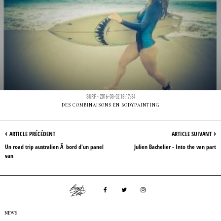
SURF - 2016-03-02 18:17:34
DES COMBINAISONS EN BODYPAINTING
‹
›
ARTICLE PRÉCÉDENT
ARTICLE SUIVANT
Un road trip australien Ã bord d'un panel
Julien Bachelier - Into the van part
van
NEWS