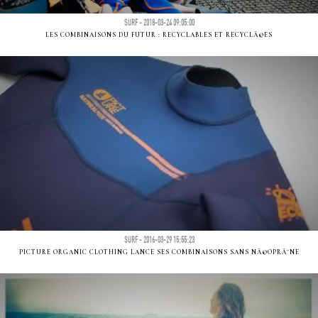
SURF - 2018-03-24 09:05:00
LES COMBINAISONS DU FUTUR : RECYCLABLES ET RECYCLÃ©ES
SURF - 2016-03-29 15:55:23
PICTURE ORGANIC CLOTHING LANCE SES COMBINAISONS SANS NÃ©OPRÃ¨NE