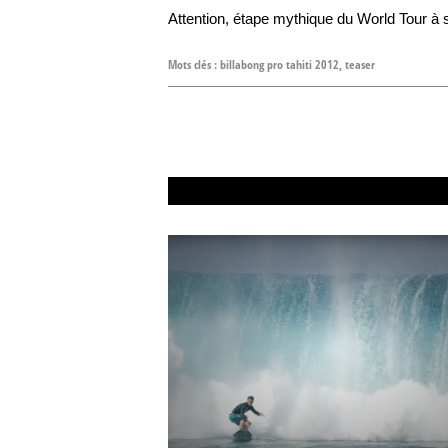
Attention, étape mythique du World Tour à s
Mots clés :
billabong pro tahiti 2012
,
teaser