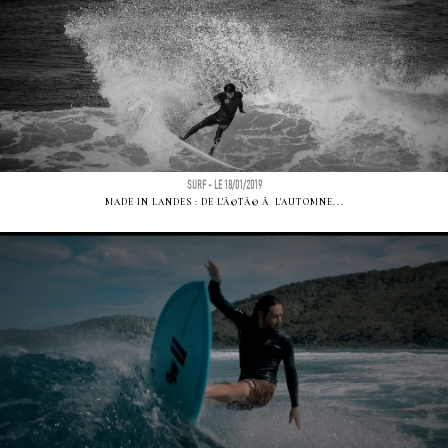
SURF - LE 18/01/2019
MADE IN LANDES : DE L'Ã©TÃ© Ã L'AUTOMNE...