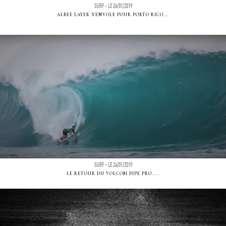
SURF - LE 26/01/2019
ALBEE LAYER S'ENVOLE POUR PORTO RICO...
SURF - LE 24/01/2019
LE RETOUR DU VOLCOM PIPE PRO....