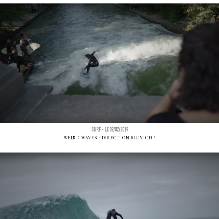
SURF - LE 09/02/2019
WEIRD WAVES : DIRECTION MUNICH !