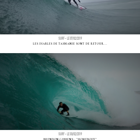
SURF - LE 07/02/2019
LES DIABLES DE TASMANIE SONT DE RETOUR...
SURF - LE 03/02/2019
BRENDON GIBBENS : ''HOMEBODY''