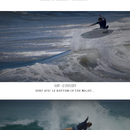
SURF - LE 29/01/2019
SURF AVEC LE RHYTHM OF THE NIGHT...