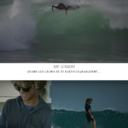
SURF - LE 15/02/2019
QUAND LES GROMS DE ST BARTH DÃ©BARQUENT...