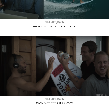
SURF - LE 12/02/2019
L'INTERVIEW DES GROMS PRODIGES...
SURF - LE 10/02/2019
WACO DANS TOUS SES Ã©TATS