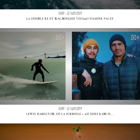
SURF - LE 16/01/2019
LA DERNIÃ¨RE ET MAGNIFIQUE VIDÃ©O D'ASHER PACEY
SURF - LE 14/01/2019
LEWIS HAMILTON, DE LA FORMULE 1 AU SURF RANCH...