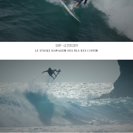
SURF - LE 27/01/2019
LE STRIKE HAWAIIEN DES FRÃ¨RES COFFIN