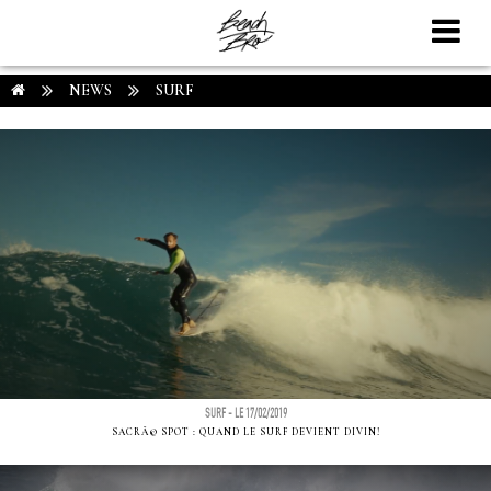
NEWS
SURF
SURF - LE 17/02/2019
SACRÃ© SPOT : QUAND LE SURF DEVIENT DIVIN!