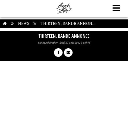
NEWS
THIRTEEN, BANDE ANNON...
THIRTEEN, BANDE ANNONCE
Par
BeachBrother
-
lundi 27 août 2012 à 08h48