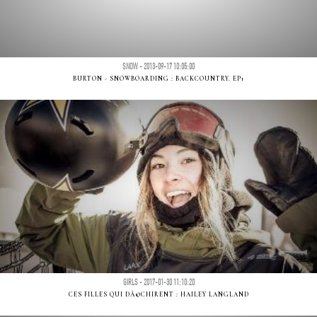
SNOW - 2013-09-17 10:05:00
BURTON - SNOWBOARDING : BACKCOUNTRY. EP1
GIRLS - 2017-01-30 11:10:20
CES FILLES QUI DÃ©CHIRENT : HAILEY LANGLAND