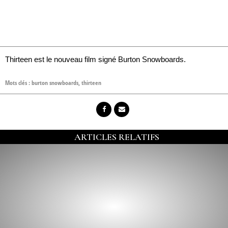
Thirteen est le nouveau film signé Burton Snowboards.
Mots clés :
burton snowboards
,
thirteen
ARTICLES RELATIFS