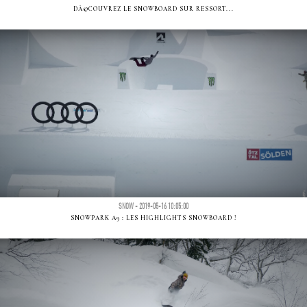
DÃ©COUVREZ LE SNOWBOARD SUR RESSORT...
SNOW - 2019-05-16 10:05:00
SNOWPARK A9 : LES HIGHLIGHTS SNOWBOARD !