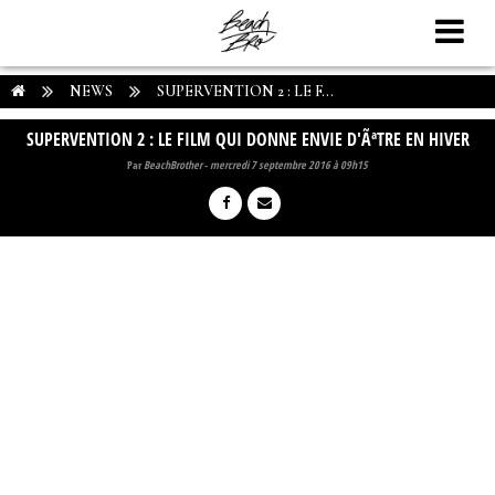
NEWS
SUPERVENTION 2 : LE F...
SUPERVENTION 2 : LE FILM QUI DONNE ENVIE D'ÃªTRE EN HIVER
Par
BeachBrother
-
mercredi 7 septembre 2016 à 09h15