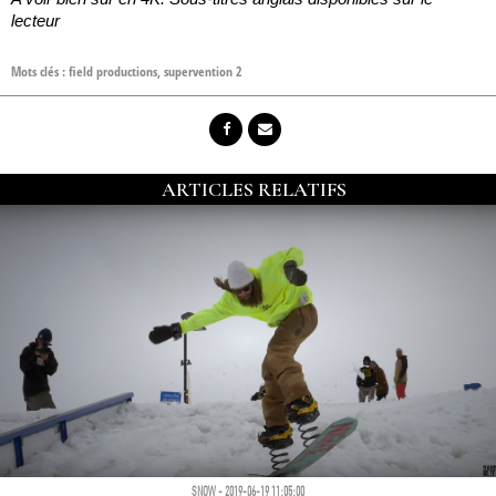
lecteur
Mots clés :
field productions
,
supervention 2
ARTICLES RELATIFS
SNOW - 2019-06-19 11:05:00