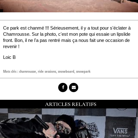
Ce park est chanmé !!! Sérieusement, il y a tout pour s'éclater à
Chamrousse. Sur la photo, c'est mon pote qui essaie un lipslide
front. Bon, il ne l'a pas rentré mais ça nous fait une occasion de
revenir !
Loic B
Mots clés :
chamrousse
,
ride sessions
,
snowboard
,
snowpark
ARTICLES RELATIFS