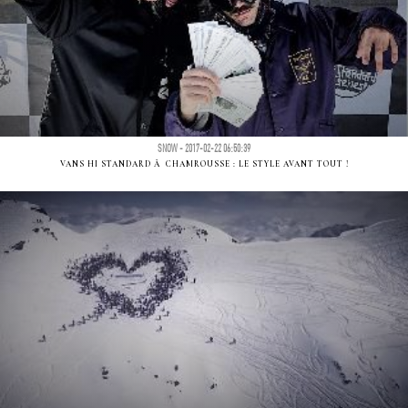
SNOW - 2017-02-22 06:50:39
VANS HI STANDARD Ã CHAMROUSSE : LE STYLE AVANT TOUT !