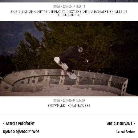
SNOW - 2016-03-17 11:09:13
MOBILISATION CONTRE UN PROJET D'EXTENSION DU DOMAINE SKIABLE DE
CHAMROUSSE
SNOW - 2013-10-07 10:14:59
SNOWPARK - CHAMROUSSE
‹
›
ARTICLE PRÉCÉDENT
ARTICLE SUIVANT
DJANGO DJANGO ?" WOR
Le roi Arthur