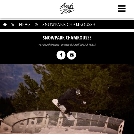
NEWS
SNOWPARK CHAMROUSSE
SNOWPARK CHAMROUSSE
Par
BeachBrother
-
mercredi 3 avril 2013 à 15h15