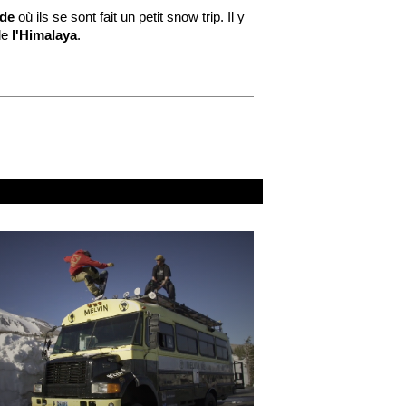
nde
où ils se sont fait un petit snow trip. Il y
 de
l'Himalaya
.