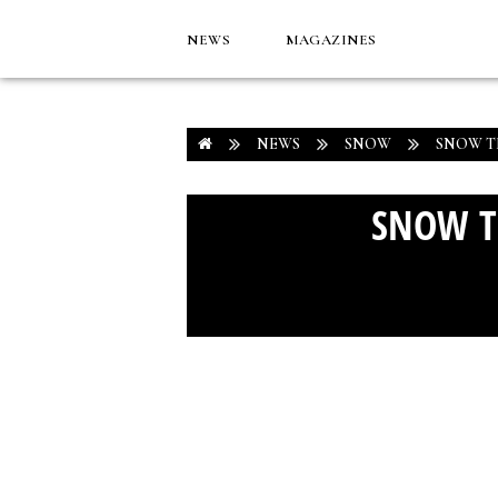
NEWS
MAGAZINES
NEWS
SNOW
SNOW T
SNOW T