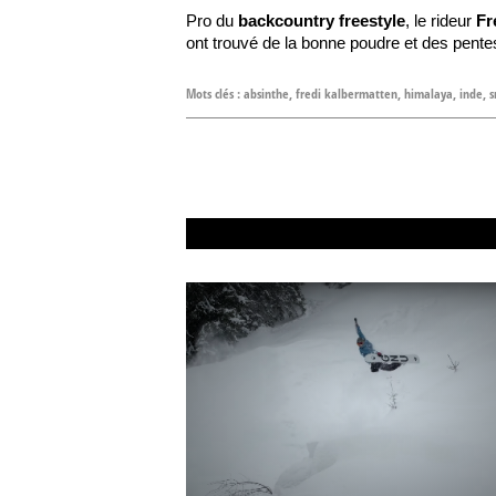
Pro du
backcountry freestyle
, le rideur
Fr
ont trouvé de la bonne poudre et des pentes
Mots clés :
absinthe
,
fredi kalbermatten
,
himalaya
,
inde
,
s