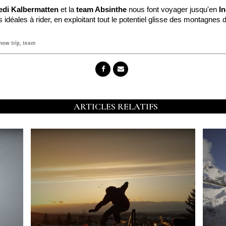
edi Kalbermatten
et la
team Absinthe
nous font voyager jusqu'en
I
 idéales à rider, en exploitant tout le potentiel glisse des montagnes
now trip
,
team
ARTICLES RELATIFS