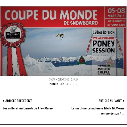
SNOW - 2015-02-16 12:17:07
PONEY SESSION 2015
‹
›
ARTICLE PRÉCÉDENT
ARTICLE SUIVANT
Les mille et un barrels de Clay Marzo
La machine canadienne Mark McMorris
remporte son 4...