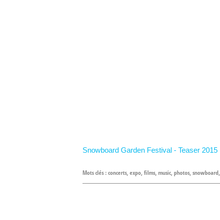
Snowboard Garden Festival - Teaser 2015
Mots clés :
concerts
,
expo
,
films
,
music
,
photos
,
snowboard