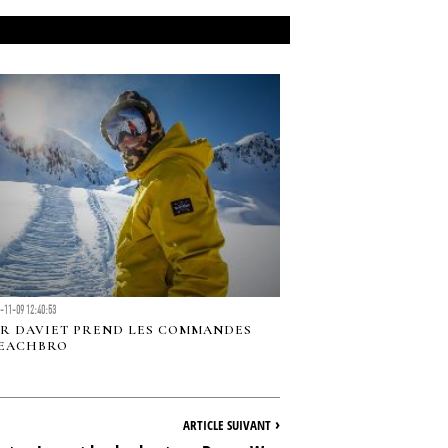
-11-09 12:40:53
R DAVIET PREND LES COMMANDES
BEACHBRO
›
ARTICLE SUIVANT