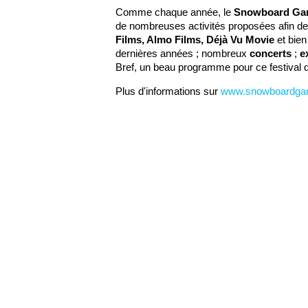
Comme chaque année, le
Snowboard Gar
de nombreuses activités proposées afin de 
Films, Almo Films, Déjà Vu Movie
et bie
dernières années ; nombreux
concerts
;
e
Bref, un beau programme pour ce festival q
Plus d'informations sur
www.snowboardgarde