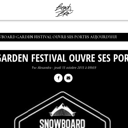
WBOARD GARDEN FESTIVAL OUVRE SES PORTES AUJOURD'HUI
ARDEN FESTIVAL OUVRE SES POR
Par
Alexandra
-
jeudi 15 octobre 2015 à 09h59