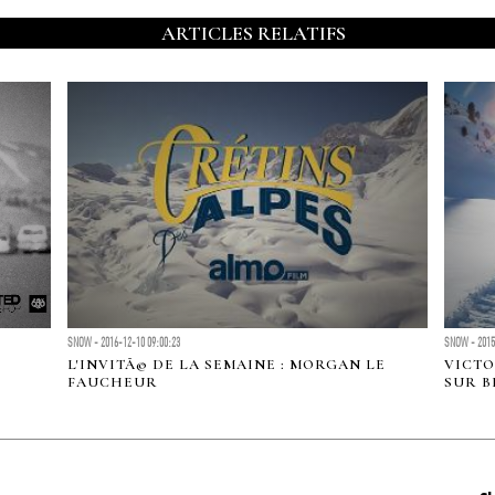
ARTICLES RELATIFS
SNOW - 2016-12-10 09:00:23
SNOW - 2015
L'INVITÃ© DE LA SEMAINE : MORGAN LE
VICTO
FAUCHEUR
SUR 