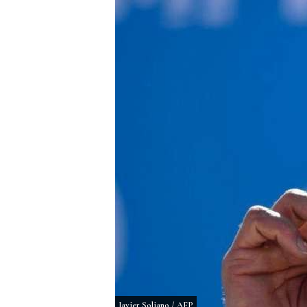
Javier Soliano / AFP