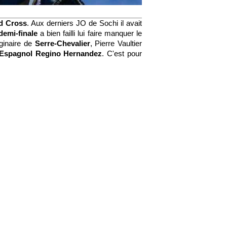
d Cross
. Aux derniers JO de Sochi il avait
demi-finale
a bien failli lui faire manquer le
ginaire de
Serre-Chevalier
, Pierre Vaultier
Espagnol Regino Hernandez
. C'est pour