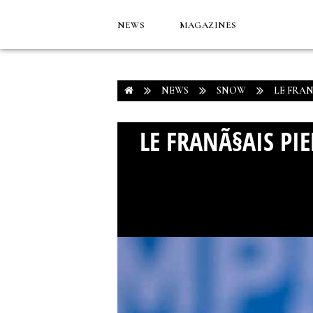
NEWS
MAGAZINES
NEWS
SNOW
LE FRA
LE FRANÃ§AIS P