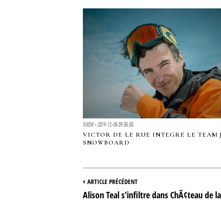
SNOW - 2019-12-05 09:05:00
VICTOR DE LE RUE INTEGRE LE TEAM 
SNOWBOARD
‹
ARTICLE PRÉCÉDENT
Alison Teal s'infiltre dans ChÃ¢teau de la 