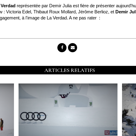
 Verdad
représentée par Demir Julia est fière de présenter aujourd'hui 
ew : Victoria Edel, Thibaut Roux Mollard, Jérôme Berlioz, et
Demir Jul
agement, à l'image de La Verdad. A ne pas rater :
ARTICLES RELATIFS