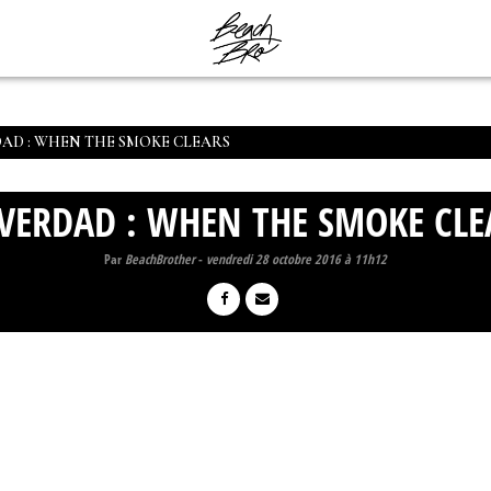
DAD : WHEN THE SMOKE CLEARS
 VERDAD : WHEN THE SMOKE CLE
Par
BeachBrother
-
vendredi 28 octobre 2016 à 11h12