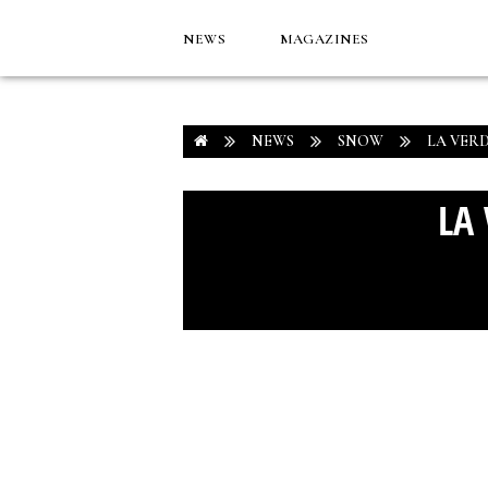
NEWS
MAGAZINES
NEWS
SNOW
LA VER
LA