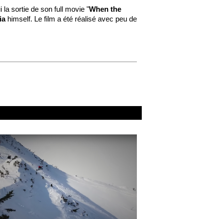
la sortie de son full movie "
When the
ia
himself. Le film a été réalisé avec peu de