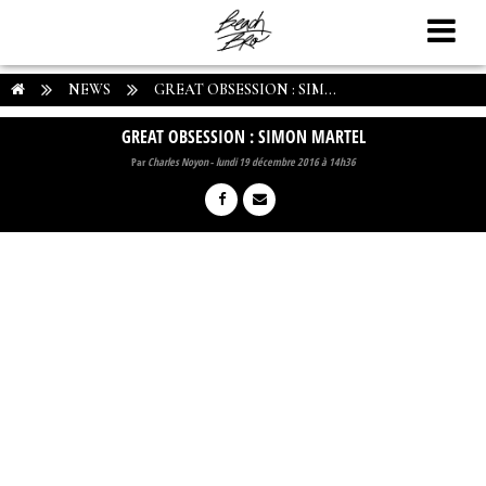
NEWS
GREAT OBSESSION : SIM...
GREAT OBSESSION : SIMON MARTEL
Par
Charles Noyon
-
lundi 19 décembre 2016 à 14h36