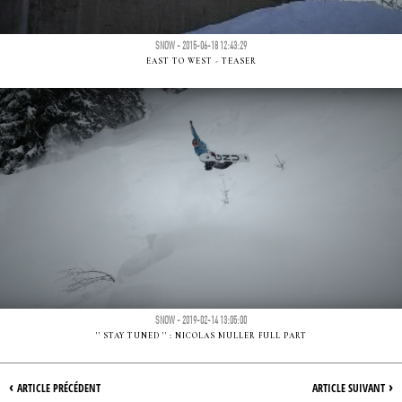
SNOW - 2015-06-18 12:43:29
EAST TO WEST - TEASER
SNOW - 2019-02-14 13:05:00
'' STAY TUNED '' : NICOLAS MULLER FULL PART
‹
›
ARTICLE PRÉCÉDENT
ARTICLE SUIVANT