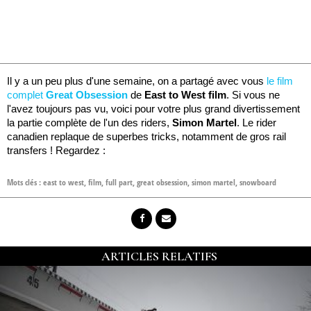
Il y a un peu plus d'une semaine, on a partagé avec vous
le film
complet
Great Obsession
de
East to West film
. Si vous ne
l'avez toujours pas vu, voici pour votre plus grand divertissement
la partie complète de l'un des riders,
Simon Martel
. Le rider
canadien replaque de superbes tricks, notamment de gros rail
transfers ! Regardez :
Mots clés :
east to west
,
film
,
full part
,
great obsession
,
simon martel
,
snowboard
ARTICLES RELATIFS