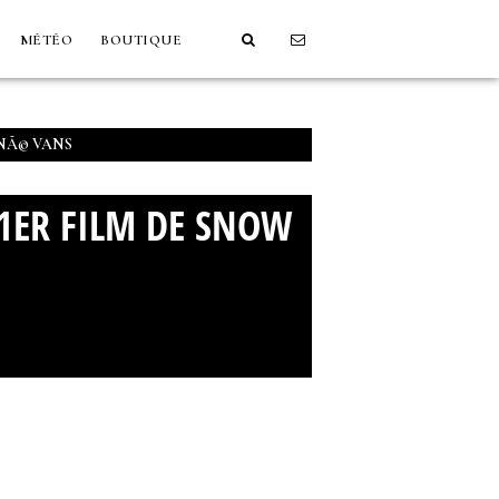
MÉTÉO
BOUTIQUE
GNÃ© VANS
T 1ER FILM DE SNOW