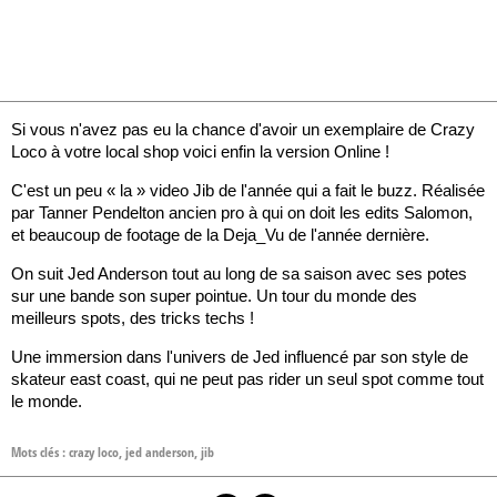
Si vous n'avez pas eu la chance d'avoir un exemplaire de Crazy
Loco à votre local shop voici enfin la version Online !
C'est un peu « la » video Jib de l'année qui a fait le buzz. Réalisée
par Tanner Pendelton ancien pro à qui on doit les edits Salomon,
et beaucoup de footage de la Deja_Vu de l'année dernière.
On suit Jed Anderson tout au long de sa saison avec ses potes
sur une bande son super pointue. Un tour du monde des
meilleurs spots, des tricks techs !
Une immersion dans l'univers de Jed influencé par son style de
skateur east coast, qui ne peut pas rider un seul spot comme tout
le monde.
Mots clés :
crazy loco
,
jed anderson
,
jib