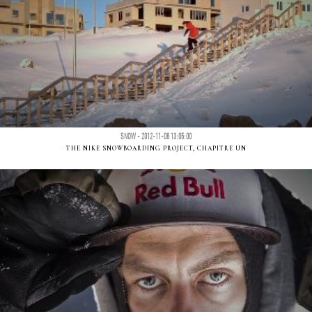
SNOW - 2012-11-08 13:05:00
THE NIKE SNOWBOARDING PROJECT, CHAPITRE UN