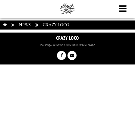
NEWS
CRAZY LOCO
CRAZY LOCO
Par
Perly
-
vendredi 5 décembre 2014 à 14h12