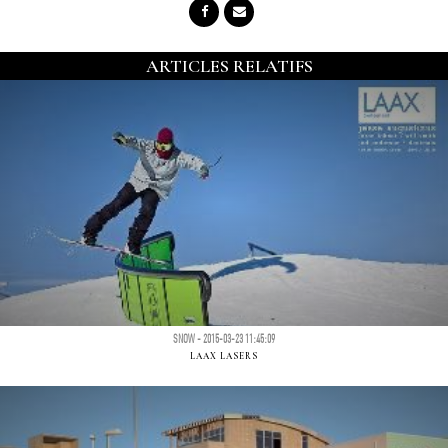
ARTICLES RELATIFS
SNOW - 2015-03-23 11:45:09
LAAX LASERS