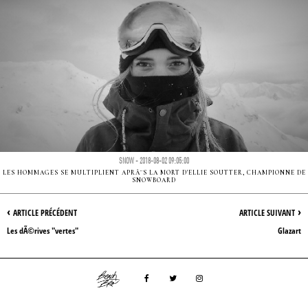
SNOW - 2018-08-02 09:05:00
LES HOMMAGES SE MULTIPLIENT APRÃ¨S LA MORT D'ELLIE SOUTTER, CHAMPIONNE DE
SNOWBOARD
‹
›
ARTICLE PRÉCÉDENT
ARTICLE SUIVANT
Les dÃ©rives "vertes"
Glazart