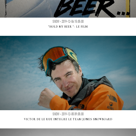
SNOW - 2019-12-06 15:05:00
"HOLD MY BEER "- LE FILM
SNOW - 2019-12-05 09:05:00
VICTOR DE LE RUE INTEGRE LE TEAM JONES SNOWBOARD