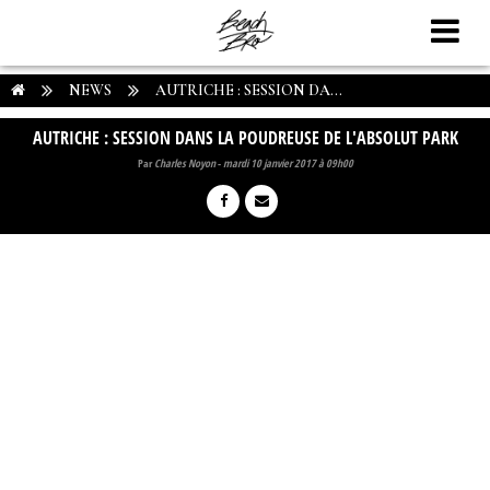
NEWS
AUTRICHE : SESSION DA...
AUTRICHE : SESSION DANS LA POUDREUSE DE L'ABSOLUT PARK
Par
Charles Noyon
-
mardi 10 janvier 2017 à 09h00