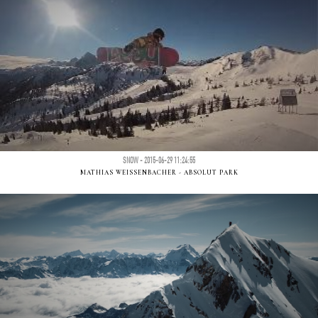
SNOW - 2015-06-29 11:24:55
MATHIAS WEISSENBACHER - ABSOLUT PARK