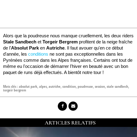
Alors que la poudreuse nous manque cruellement, les deux riders
Stale Sandbech
et
Torgeir Bergrem
profitent de la neige fraîche
de l'
Absolut Park
en
Autriche
. Il faut avouer qu'en ce début
d'année, les
conditions
ne sont pas exceptionnelles dans les
Pyrénées comme dans les Alpes françaises. Certains ont tout de
même eu l'occasion de démarrer l'hiver en beauté avec un bon
paquet de runs déjà effectués. A bientôt notre tour !
Mots clés :
absolut park
,
alpes
,
autriche
,
condition
,
poudreuse
,
session
,
stale sandbech
,
torgeir bergrem
ARTICLES RELATIFS