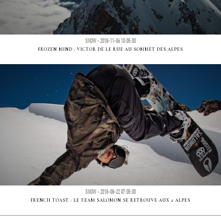
SNOW - 2018-11-06 10:05:00
FROZEN MIND : VICTOR DE LE RUE AU SOMMET DES ALPES
SNOW - 2018-08-22 07:05:00
FRENCH TOAST : LE TEAM SALOMON SE RETROUVE AUX 2 ALPES