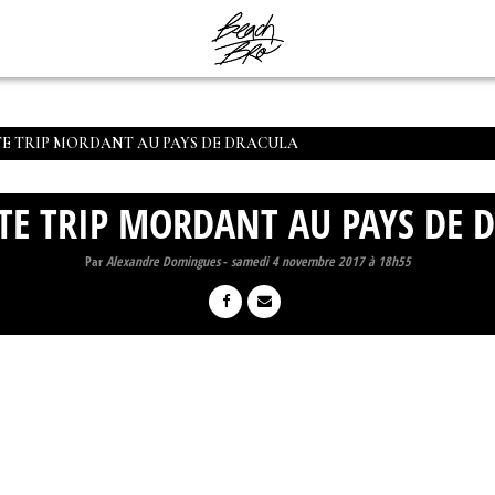
TE TRIP MORDANT AU PAYS DE DRACULA
TE TRIP MORDANT AU PAYS DE 
Par
Alexandre Domingues
-
samedi 4 novembre 2017 à 18h55