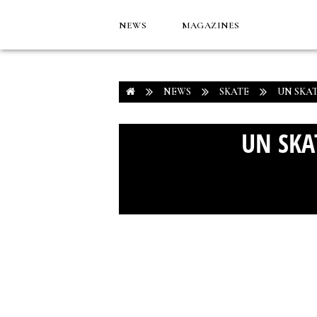
NEWS
MAGAZINES
NEWS
SKATE
UN SKA
UN SKA