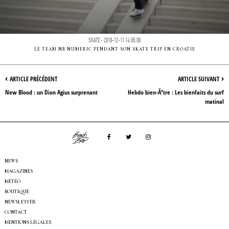
SKATE - 2018-12-11 14:05:00
LE TEAM NB NUMERIC PENDANT SON SKATE TRIP EN CROATIE
‹
›
ARTICLE PRÉCÉDENT
ARTICLE SUIVANT
New Blood : un Dion Agius surprenant
Hebdo bien-Ãªtre : Les bienfaits du surf
matinal
NEWS
MAGAZINES
MÉTÉO
BOUTIQUE
NEWSLETTER
CONTACT
MENTIONS LÉGALES