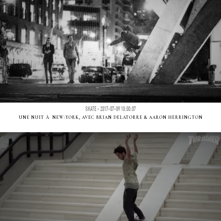
SKATE - 2017-07-09 10:00:07
UNE NUIT Ã NEW-YORK, AVEC BRIAN DELATORRE & AARON HERRINGTON