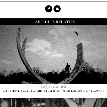
ARTICLES RELATIFS
SKATE - 2018-07-20 11:05:00
AVEC TEMPLE, SKATE ET ARCHITECTURE N'ONT JAMAIS FAIT AUSSI BON MÃ©NAGE