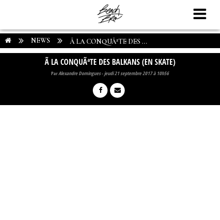
NEWS
Ã LA CONQUÃªTE DES ...
Ã LA CONQUÃªTE DES BALKANS (EN SKATE)
Par
Alexandre Domingues
-
jeudi 21 septembre 2017 à 10h56