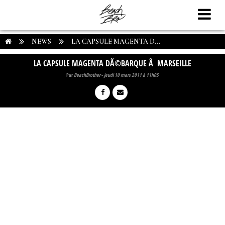
NEWS
LA CAPSULE MAGENTA D...
LA CAPSULE MAGENTA DÃ©BARQUE Ã MARSEILLE
Par
BeachBrother
-
jeudi 10 mars 2011 à 11h05