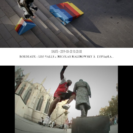
SKATE - 2019-03-20 10:20:00
BORDEAUX : LEO VALLS + NICOLAS MALINOWSKY Ã L'OPÃ©RA..