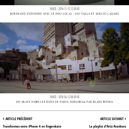
SKATE - 2018-11-12 12:05:00
BORDEAUX EXPOSURE AVEC LE DUO LOCAL : LEO VALLS ET SERGIO CADARE
SKATE - 2018-04-12 08:30:00
DU SKATE DANS LES RUES DE PARIS, SUBLIMÃ© PAR BLAKE MYERS
‹
›
ARTICLE PRÉCÉDENT
ARTICLE SUIVANT
Transformez votre iPhone 4 en fingerskate
La playlist d'Artiz Aranburu