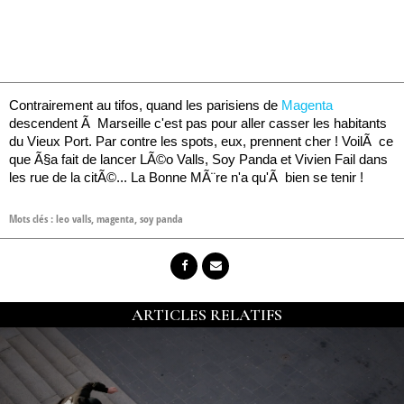
Contrairement au tifos, quand les parisiens de
Magenta
descendent Ã Marseille c'est pas pour aller casser les habitants
du Vieux Port. Par contre les spots, eux, prennent cher ! VoilÃ ce
que Ã§a fait de lancer LÃ©o Valls, Soy Panda et Vivien Fail dans
les rue de la citÃ©... La Bonne MÃ¨re n'a qu'Ã bien se tenir !
Mots clés :
leo valls
,
magenta
,
soy panda
ARTICLES RELATIFS