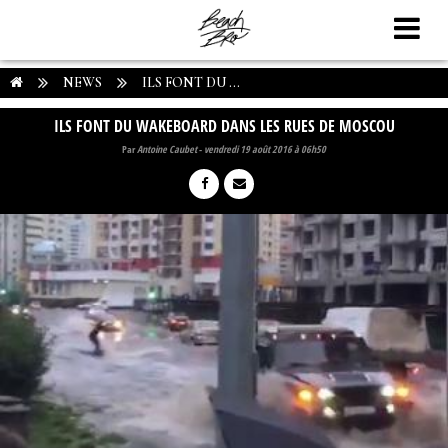
NEWS
ILS FONT DU ...
ILS FONT DU WAKEBOARD DANS LES RUES DE MOSCOU
Par
Antoine Caubet
-
vendredi 19 août 2016 à 06h50