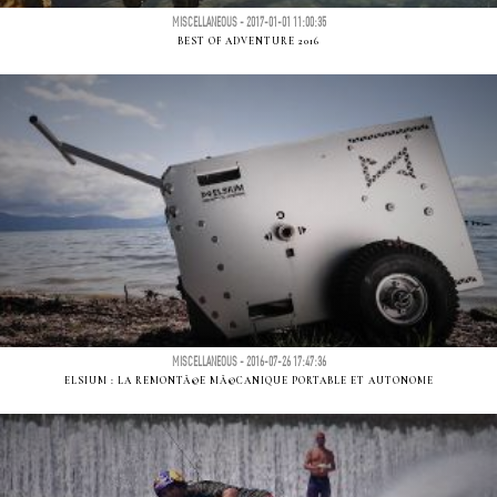
MISCELLANEOUS - 2017-01-01 11:00:35
BEST OF ADVENTURE 2016
MISCELLANEOUS - 2016-07-26 17:47:36
ELSIUM : LA REMONTÃ©E MÃ©CANIQUE PORTABLE ET AUTONOME