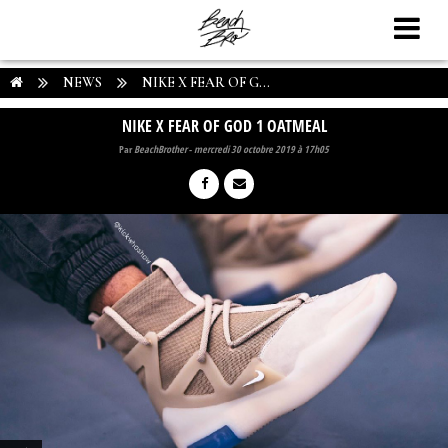
NEWS
NIKE X FEAR OF G...
NIKE X FEAR OF GOD 1 OATMEAL
Par
BeachBrother
-
mercredi 30 octobre 2019 à 17h05