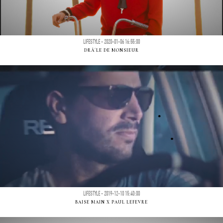
LIFESTYLE - 2020-01-06 16:55:00
DRÃ´LE DE MONSIEUR
LIFESTYLE - 2019-12-10 15:40:00
BAISE MAIN X PAUL LEFEVRE