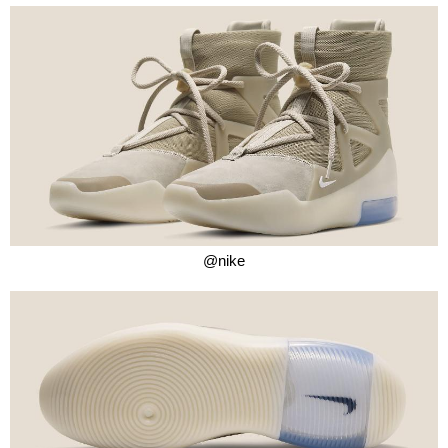
@nike