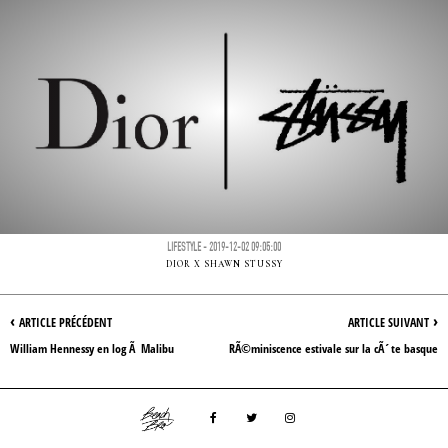
LIFESTYLE - 2019-12-02 09:05:00
DIOR X SHAWN STUSSY
‹
›
ARTICLE PRÉCÉDENT
ARTICLE SUIVANT
William Hennessy en log Ã Malibu
RÃ©miniscence estivale sur la cÃ´te basque