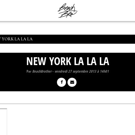
 YORK LA LA LA
NEW YORK LA LA LA
Par
BeachBrother
-
vendredi 27 septembre 2013 à 14h01