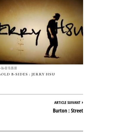
-06-03 15:05:00
GOLD B-SIDES : JERRY HSU
›
ARTICLE SUIVANT
Burton : Street