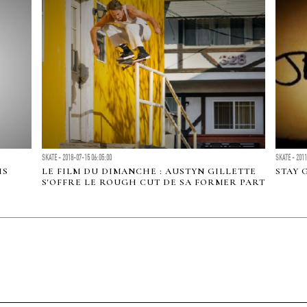
SKATE - 2018-07-15 06:05:00
SKATE - 2011
IS
LE FILM DU DIMANCHE : AUSTYN GILLETTE
STAY 
S'OFFRE LE ROUGH CUT DE SA FORMER PART