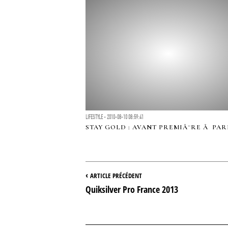
LIFESTYLE - 2010-08-10 08:59:41
STAY GOLD : AVANT PREMIÃ¨RE Ã PAR
‹
ARTICLE PRÉCÉDENT
Quiksilver Pro France 2013