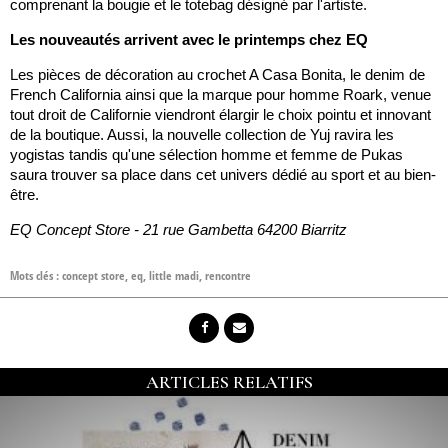
comprenant la bougie et le totebag désigné par l'artiste.
Les nouveautés arrivent avec le printemps chez EQ
Les pièces de décoration au crochet A Casa Bonita, le denim de
French California ainsi que la marque pour homme Roark, venue
tout droit de Californie viendront élargir le choix pointu et innovant
de la boutique. Aussi, la nouvelle collection de Yuj ravira les
yogistas tandis qu'une sélection homme et femme de Pukas
saura trouver sa place dans cet univers dédié au sport et au bien-
être.
EQ Concept Store - 21 rue Gambetta 64200 Biarritz
Mots clés :
concept store
,
eq
,
little madi
,
rencontre
ARTICLES RELATIFS