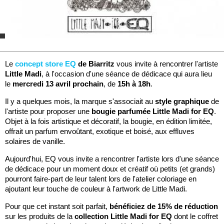
Le
concept store EQ
de Biarritz
vous invite à rencontrer l'artiste
Little Madi
, à l'occasion d'une séance de dédicace qui aura lieu
le
mercredi 13 avril prochain
, de
15h à 18h
.
Il y a quelques mois, la marque s'associait au
style graphique
de
l'artiste pour proposer une
bougie parfumée Little Madi for EQ
.
Objet à la fois artistique et décoratif, la bougie, en édition limitée,
offrait un parfum envoûtant, exotique et boisé, aux effluves
solaires de vanille.
Aujourd'hui, EQ vous invite a rencontrer l'artiste lors d'une séance
de dédicace pour un moment doux et créatif où petits (et grands)
pourront faire-part de leur talent lors de l'atelier coloriage en
ajoutant leur touche de couleur à l'artwork de Little Madi.
Pour que cet instant soit parfait,
bénéficiez de 15% de réduction
sur les produits de la
collection Little Madi for EQ
dont le coffret