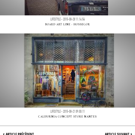
LIFESTYLE - 2015-08-28 11:14:54
BOARD ART LINE - HOSSEGOR
LIFESTYLE - 2015-08-21 09:00:11
CALIFORNIA CONCEPT STORE NANTES
‹
›
ARTICLE PRÉCÉDENT
ARTICLE SUIVANT