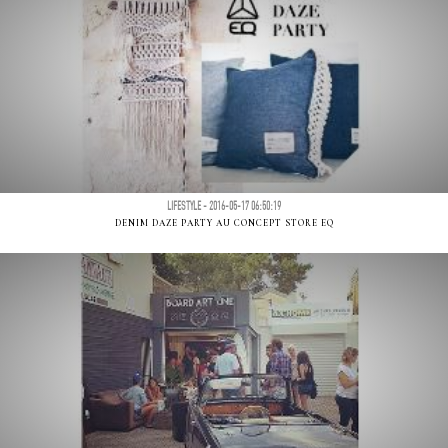
LIFESTYLE - 2016-05-17 06:50:19
DENIM DAZE PARTY AU CONCEPT STORE EQ