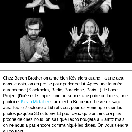
Chez Beach Brother on aime bien Kév alors quand il a une actu
dans le coin, on en profite pour parler de lui. Après une tournée
européenne (Stockholm, Berlin, Barcelone, Paris...), le Lace
Project (l'idée est simple : une personne, une paire de lacets, une
photo) et
Kévin Métallier
s'arrêtent à Bordeaux. Le vernissage
aura lieu le 7 octobre à 19h et vous pourrez venir apprécier les
photos jusqu'au 30 octobre. Et pour ceux qui sont encore plus
proche de chez nous, on sait que l'expo bougera à Biarritz mais
on ne nous a pas encore communiqué les dates. On vous tiendra
au courant.