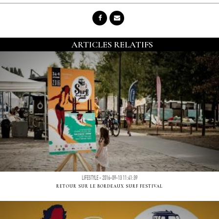
ARTICLES RELATIFS
LIFESTYLE - 2016-09-13 11:41:39
RETOUR SUR LE BORDEAUX SURF FESTIVAL