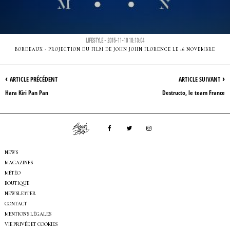
LIFESTYLE - 2015-11-10 10:13:04
BORDEAUX - PROJECTION DU FILM DE JOHN JOHN FLORENCE LE 16 NOVEMBRE
‹
›
ARTICLE PRÉCÉDENT
ARTICLE SUIVANT
Hara Kiri Pan Pan
Destructo, le team France
NEWS
MAGAZINES
MÉTÉO
BOUTIQUE
NEWSLETTER
CONTACT
MENTIONS LÉGALES
VIE PRIVÉE ET COOKIES