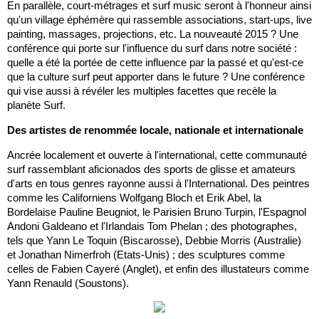
En parallèle, court-métrages et surf music seront à l'honneur ainsi
qu'un village éphémère qui rassemble associations, start-ups, live
painting, massages, projections, etc. La nouveauté 2015 ? Une
conférence qui porte sur l'influence du surf dans notre société :
quelle a été la portée de cette influence par la passé et qu'est-ce
que la culture surf peut apporter dans le future ? Une conférence
qui vise aussi à révéler les multiples facettes que recèle la
planète Surf.
Des artistes de renommée locale, nationale et internationale
Ancrée localement et ouverte à l'international, cette communauté
surf rassemblant aficionados des sports de glisse et amateurs
d'arts en tous genres rayonne aussi à l'International. Des peintres
comme les Californiens Wolfgang Bloch et Erik Abel, la
Bordelaise Pauline Beugniot, le Parisien Bruno Turpin, l'Espagnol
Andoni Galdeano et l'Irlandais Tom Phelan ; des photographes,
tels que Yann Le Toquin (Biscarosse), Debbie Morris (Australie)
et Jonathan Nimerfroh (Etats-Unis) ; des sculptures comme
celles de Fabien Cayeré (Anglet), et enfin des illustateurs comme
Yann Renauld (Soustons).