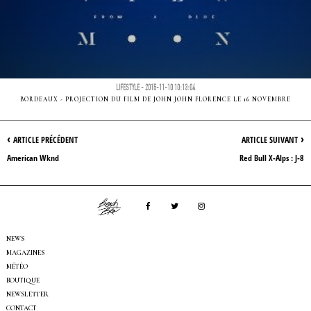
LIFESTYLE - 2015-11-10 10:13:04
BORDEAUX - PROJECTION DU FILM DE JOHN JOHN FLORENCE LE 16 NOVEMBRE
‹
›
ARTICLE PRÉCÉDENT
ARTICLE SUIVANT
American Wknd
Red Bull X-Alps : J-8
NEWS
MAGAZINES
MÉTÉO
BOUTIQUE
NEWSLETTER
CONTACT