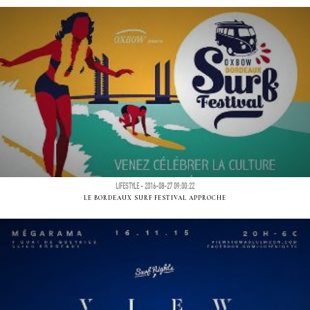
LIFESTYLE - 2016-08-27 09:00:22
LE BORDEAUX SURF FESTIVAL APPROCHE