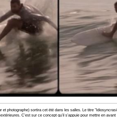
ur et photographe) sortira cet été dans les salles. Le titre "Idiosyncr
es extérieures. C'est sur ce concept qu'il s'appuie pour mettre en ava