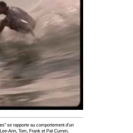
asies" se rapporte au comportement d'un
nt Lee-Ann, Tom, Frank et Pat Curren,