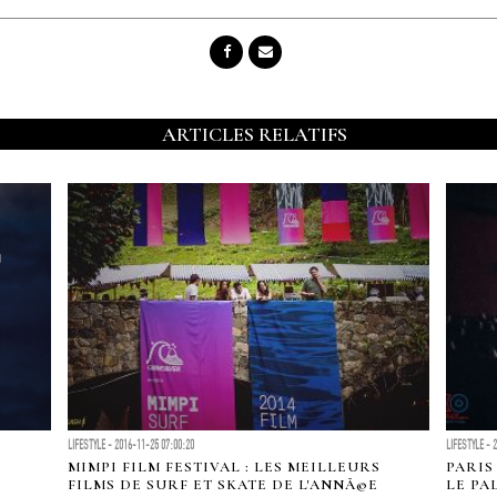
ARTICLES RELATIFS
LIFESTYLE - 2016-11-25 07:00:20
LIFESTYLE - 
MIMPI FILM FESTIVAL : LES MEILLEURS
PARIS
FILMS DE SURF ET SKATE DE L'ANNÃ©E
LE PA