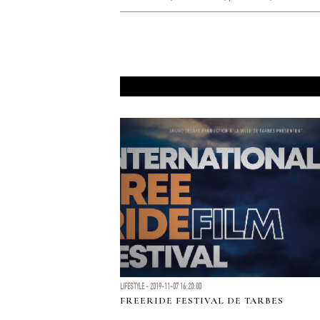
LIFESTYLE - 2019-11-07 16:20:00
FREERIDE FESTIVAL DE TARBES