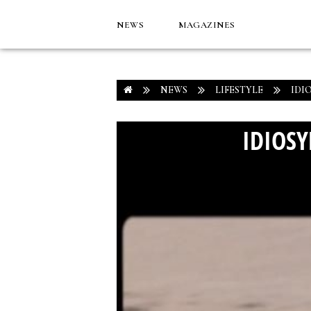
NEWS
MAGAZINES
NEWS
LIFESTYLE
IDI
IDIOSY