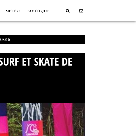
MÉTÉO
BOUTIQUE
NNÃ©E
SURF ET SKATE DE