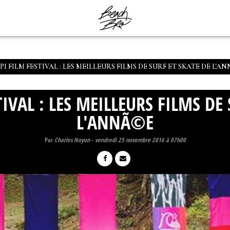
PI FILM FESTIVAL : LES MEILLEURS FILMS DE SURF ET SKATE DE L'A
IVAL : LES MEILLEURS FILMS DE 
L'ANNÃ©E
Par
Charles Noyon
-
vendredi 25 novembre 2016 à 07h00