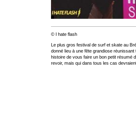
© I hate flash
Le plus gros festival de surf et skate au Bré
donné lieu à une fête grandiose réunissant 
histoire de vous faire un bon petit résumé
revoir, mais qui dans tous les cas devraient