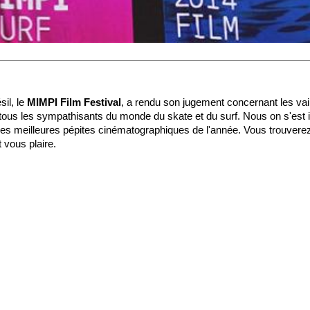
sil, le
MIMPI Film Festival
, a rendu son jugement concernant les vain
tous les sympathisants du monde du skate et du surf. Nous on s'est in
 des meilleures pépites cinématographiques de l'année. Vous trouvere
 vous plaire.