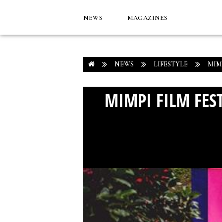
NEWS
MAGAZINES
NEWS
LIFESTYLE
MIM
MIMPI FILM FEST