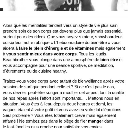
Alors que les mentalités tendent vers un style de vie plus sain,
prendre soin de son corps est devenu plus que jamais essentiel,
surtout pour des riders. Que vous soyez skateur, snowboardeur,
ou surfeur, notre rubrique « L'hebdomadaire du bien-être » vous
aidera à
faire le plein d'énergie et de vitamines
mais également
à
vous sentir mieux dans votre corps
. Tous les jeudis,
Beachbrother vous plonge dans une atmosphère de
bien-être
et
vous accompagne pour une séance sportive, de méditation,
d'étirements ou de cuisine healthy.
Traitez-vous votre corps avec autant de bienveillance après votre
session de surf que pendant celle-ci ? Si ce n'est pas le cas,
vous devriez peut-être songer à modifier cet aspect tant la qualité
de nos repas après l'effort sont importants... . Mettons nous en
situation. Vous êtes à l'eau depuis deux heures et demi, les
vagues étaient à votre goût et vous avez eu votre lot d'émotions.
Seul problème ? Vous êtes totalement crevé mais également
affamé ! Ne tombez pas dans le piège de filer
manger
dans
le fast-food les plus proche pour satisfaire vos envies.