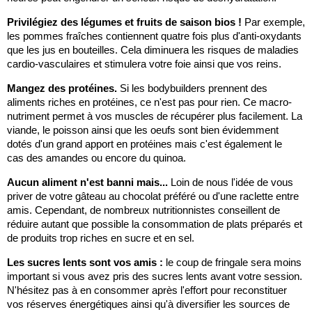
Privilégiez des légumes et fruits de saison bios !
Par exemple,
les pommes fraîches contiennent quatre fois plus d'anti-oxydants
que les jus en bouteilles. Cela diminuera les risques de maladies
cardio-vasculaires et stimulera votre foie ainsi que vos reins.
Mangez des protéines.
Si les bodybuilders prennent des
aliments riches en protéines, ce n'est pas pour rien. Ce macro-
nutriment permet à vos muscles de récupérer plus facilement. La
viande, le poisson ainsi que les oeufs sont bien évidemment
dotés d'un grand apport en protéines mais c'est également le
cas des amandes ou encore du quinoa.
Aucun aliment n'est banni mais...
Loin de nous l'idée de vous
priver de votre gâteau au chocolat préféré ou d'une raclette entre
amis. Cependant, de nombreux nutritionnistes conseillent de
réduire autant que possible la consommation de plats préparés et
de produits trop riches en sucre et en sel.
Les sucres lents sont vos amis :
le coup de fringale sera moins
important si vous avez pris des sucres lents avant votre session.
N'hésitez pas à en consommer après l'effort pour reconstituer
vos réserves énergétiques ainsi qu'à diversifier les sources de