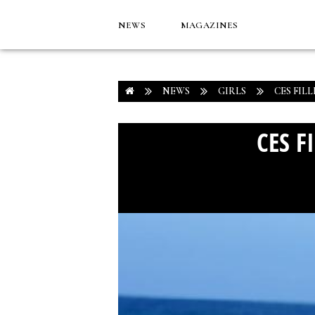
NEWS
MAGAZINES
NEWS
GIRLS
CES FIL
CES F