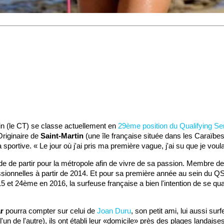
inin (le CT) se classe actuellement en
29ème position du Qualifying Se
riginaire de
Saint-Martin
(une île française située dans les Caraïbe
 sportive. « Le jour où j'ai pris ma première vague, j'ai su que je voula
de de partir pour la métropole afin de vivre de sa passion. Membre de 
ssionnelles à partir de 2014. Et pour sa première année au sein du 
 et 24ème en 2016, la surfeuse française a bien l'intention de se qua
r
pourra compter sur celui de
Joan Duru
, son petit ami, lui aussi su
'un de l'autre), ils ont établi leur «domicile» près des plages landais