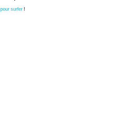
 pour surfer
!