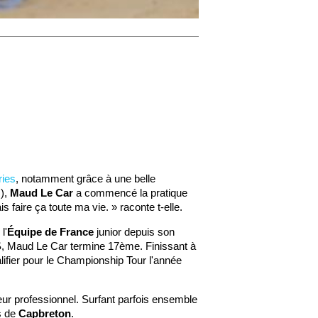
ries
, notamment grâce à une belle
s),
Maud Le Car
a commencé la pratique
is faire ça toute ma vie. » raconte t-elle.
l'
Équipe de France
junior depuis son
QS, Maud Le Car termine 17ème. Finissant à
lifier pour le Championship Tour l'année
rfeur professionnel. Surfant parfois ensemble
es de
Capbreton
.