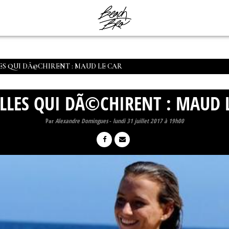
LES QUI DÃ©CHIRENT : MAUD LE CAR
ILLES QUI DÃ©CHIRENT : MAUD 
Par
Alexandre Domingues
-
lundi 31 juillet 2017 à 19h00