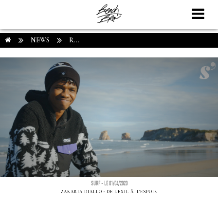
NEWS
R...
SURF - LE 01/04/2020
ZAKARIA DIALLO : DE L'EXIL Ã L'ESPOIR