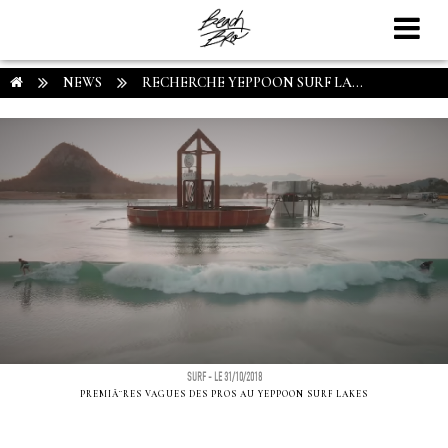
NEWS
RECHERCHE YEPPOON SURF LA...
SURF - LE 31/10/2018
PREMIÃ¨RES VAGUES DES PROS AU YEPPOON SURF LAKES