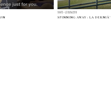
SKATE - LE 03/04/2018
SON
SPINNING AWAY : LA DERNIÃ¨