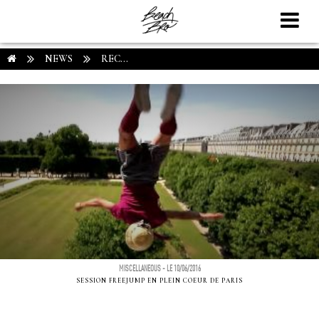
NEWS
REC...
MISCELLANEOUS - LE 10/06/2016
SESSION FREEJUMP EN PLEIN COEUR DE PARIS