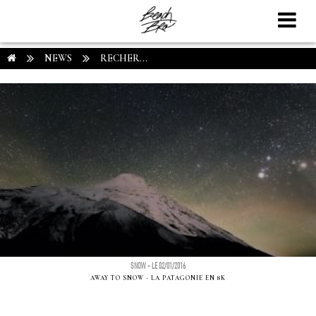
NEWS
RECHER...
SNOW - LE 02/01/2016
AWAY TO SNOW - LA PATAGONIE EN 8K