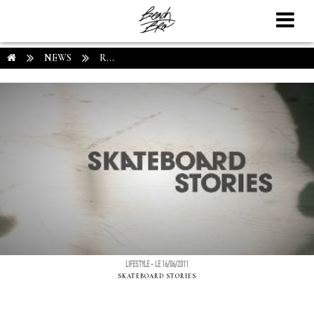
NEWS
R...
LIFESTYLE - LE 16/06/2011
SKATEBOARD STORIES