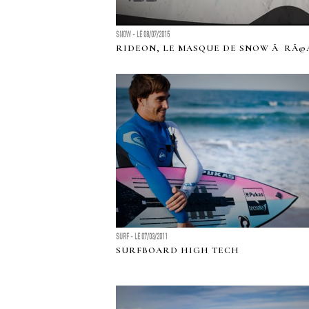
SNOW - LE 08/07/2015
RIDEON, LE MASQUE DE SNOW Ã RÃ
SURF - LE 07/03/2011
SURFBOARD HIGH TECH