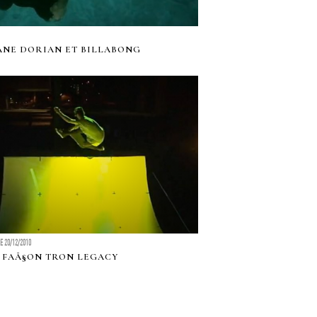
ANE DORIAN ET BILLABONG
LE 20/12/2010
 FAÃ§ON TRON LEGACY