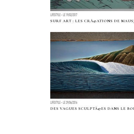
LIFESTYLE - LE 19/02/2017
SURF ART : LES CRÃ©ATIONS DE MAUS
LIFESTYLE - LE 29/06/2016
DES VAGUES SCULPTÃ©ES DANS LE BO