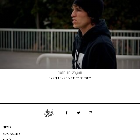
SKATE - LE 16/06/2010
IVAN RIVADO CHEZ RUSTY
NEWS
MAGAZINES