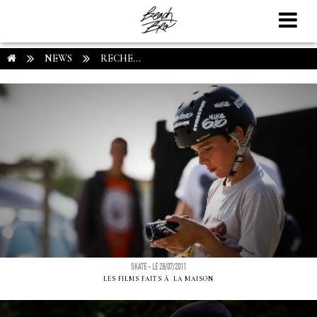
NEWS
RECHE...
SKATE - LE 28/07/2011
LES FILMS FAITS Ã LA MAISON