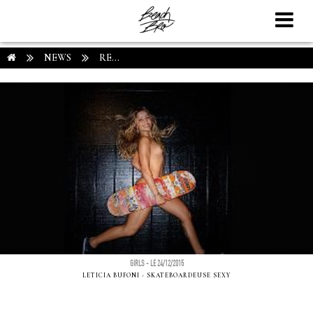
NEWS
RE...
GIRLS - LE 24/12/2015
LETICIA BUFONI - SKATEBOARDEUSE SEXY