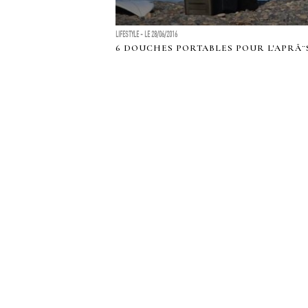
LIFESTYLE - LE 28/06/2016
6 DOUCHES PORTABLES POUR L'APRÃ¨