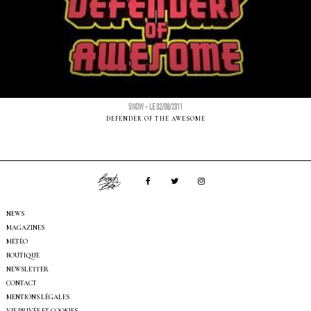
SNOW - LE 02/08/2011
DEFENDER OF THE AWESOME
NEWS
MAGAZINES
MÉTÉO
BOUTIQUE
NEWSLETTER
CONTACT
MENTIONS LÉGALES