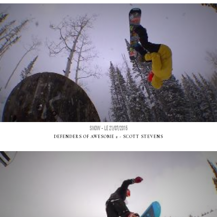
SNOW - LE 21/07/2015
DEFENDERS OF AWESOME 2 - SCOTT STEVENS