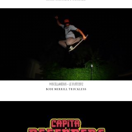
MISCELLANEOUS - LE 31/07/2012
BODE MERRILL TRUCKLESS