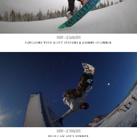
SNOW - LE 24/04/2015
YAWGOONS WITH SCOTT STEVENS & JOHNNY O'CONNOR
SNOW - LE 19/04/2015
HIGH CASCADE'S SUMMER