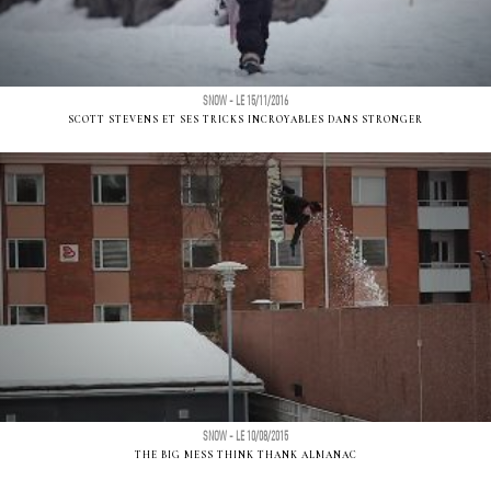
SNOW - LE 15/11/2016
SCOTT STEVENS ET SES TRICKS INCROYABLES DANS STRONGER
SNOW - LE 10/08/2015
THE BIG MESS THINK THANK ALMANAC