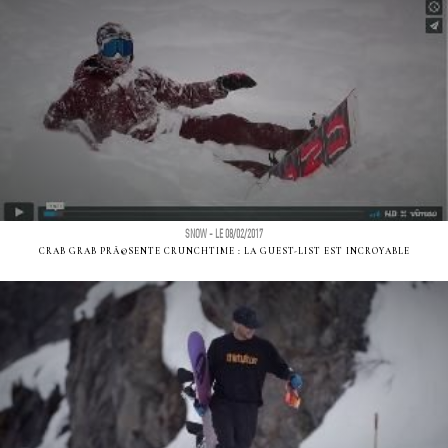
SNOW - LE 08/02/2017
CRAB GRAB PRÃ©SENTE CRUNCHTIME : LA GUEST-LIST EST INCROYABLE