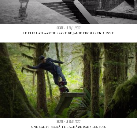
SKATE - LE 30/11/2017
LE TRIP RAFRAÃ®CHISSANT DE JAMIE THOMAS EN RUSSIE
SKATE - LE 20/01/2017
UNE RAMPE SECRÃ¨TE CACHÃ©E DANS LES BOIS