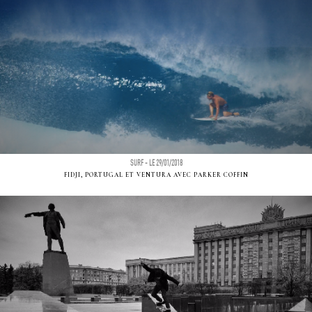
SURF - LE 29/01/2018
FIDJI, PORTUGAL ET VENTURA AVEC PARKER COFFIN